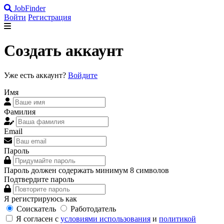
JobFinder
Войти
Регистрация
Создать аккаунт
Уже есть аккаунт?
Войдите
Имя
Фамилия
Email
Пароль
Пароль должен содержать минимум 8 символов
Подтвердите пароль
Я регистрируюсь как
Соискатель
Работодатель
Я согласен с
условиями использования
и
политикой